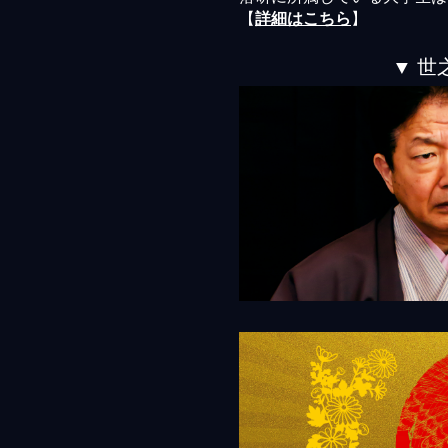
【
詳細はこちら
】
▼ 世