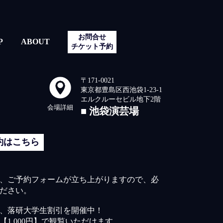
お問合せ
P
ABOUT
チケット予約
〒171-0021
東京都豊島区西池袋1-23-1
エルクルーセビル地下2階
会場詳細
池袋演芸場
約はこちら
、ご予約フォームが立ち上がりますので、必
ださい。
て、落研大学生割引を開催中！
1,000円】で観覧いただけます。