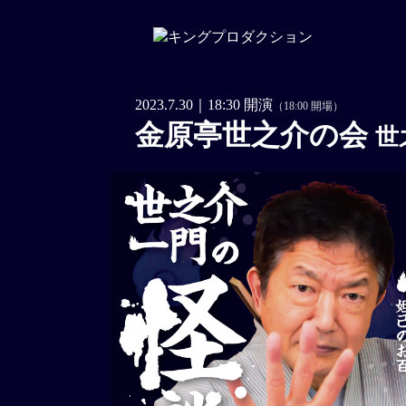
2023.7.30｜18:30 開演
（18:00 開場）
金原亭世之介の会
世