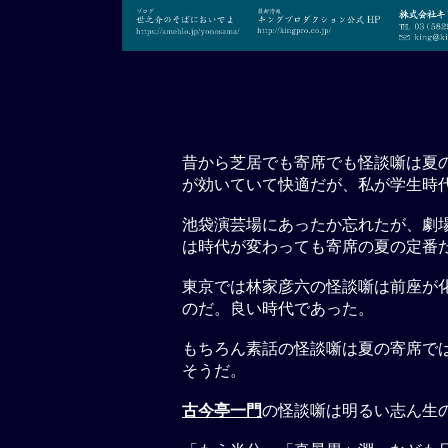
昔から芝居でも寄席でも怪談噺は夏
が効いていて快適だが、私が学生時
池袋演芸場にあったか忘れたが、劇
は時代が変わっても寄席の夏の定番
東京では林家彦六の怪談噺は前座が
のだ。良い時代であった。
もちろん素話の怪談噺は夏の寄席で
そうだ。
古今亭一門
の怪談噺は明るい志ん生