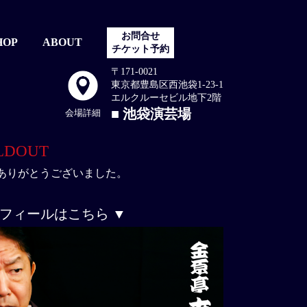
お問合せ
HOP
ABOUT
チケット予約
〒171-0021
東京都豊島区西池袋1-23-1
エルクルーセビル地下2階
池袋演芸場
会場詳細
LDOUT
ありがとうございました。
ロフィールはこちら ▼