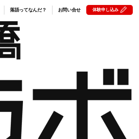
落語ってなんだ？
お問い合せ
体験申し込み