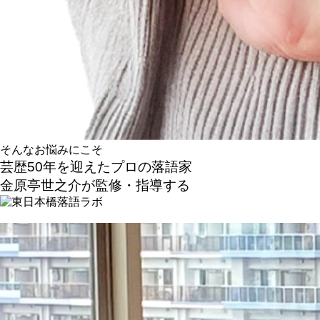
そんなお悩みにこそ
芸歴50年を迎えたプロの落語家
金原亭世之介が監修・指導する